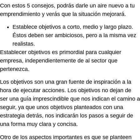
Con estos 5 consejos, podrás darle un aire nuevo a tu
emprendimiento y verás que la situación mejorará.
Establece objetivos a corto, medio y largo plazo.
Éstos deben ser ambiciosos, pero a la misma vez
realistas.
Establecer objetivos es primordial para cualquier
empresa, independientemente de al sector que
pertenezca.
Los objetivos son una gran fuente de inspiración a la
hora de ejecutar acciones. Los objetivos no dejan de
ser una guía imprescindible que nos indican el camino a
seguir, ya que unos objetivos planteados con una
estrategia detrás, nos indicarán los pasos a seguir de
una forma muy clara y concisa.
Otro de los aspectos importantes es que se planteen