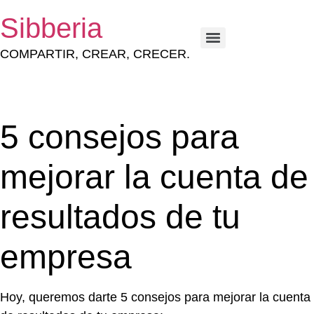
Sibberia
COMPARTIR, CREAR, CRECER.
ESTRATEGIA Y GESTIÓN DEL CAPITAL HUMANO
5 consejos para
mejorar la cuenta de
resultados de tu
empresa
Hoy, queremos darte 5 consejos para mejorar la cuenta