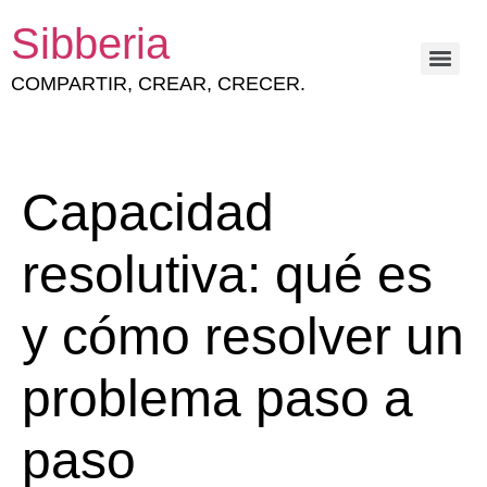
Sibberia
COMPARTIR, CREAR, CRECER.
ESTRATEGIA Y GESTIÓN DEL CAPITAL HUMANO
Capacidad
resolutiva: qué es
y cómo resolver un
problema paso a
paso