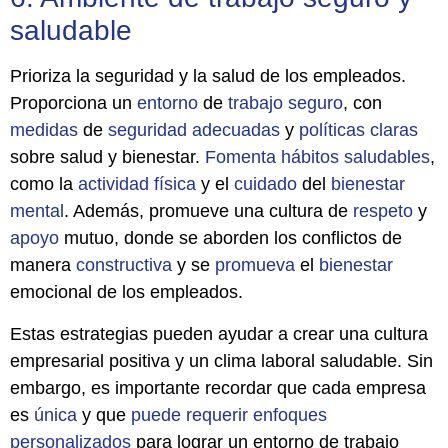
saludable
Prioriza la seguridad y la salud de los empleados.
Proporciona un
entorno
de
trabajo
seguro
, con
medidas
de
seguridad
adecuadas
y
políticas
claras
sobre salud y bienestar.
Fomenta hábitos
saludables
,
como la
actividad
física
y el
cuidado
del
bienestar
mental
. Además, promueve una cultura de
respeto
y
apoyo
mutuo, donde se aborden los conflictos de
manera
constructiva
y se
promueva
el
bienestar
emocional de los empleados.
Estas estrategias pueden ayudar a crear una cultura
empresarial positiva y un clima laboral saludable. Sin
embargo, es importante recordar que cada empresa
es
única
y que
puede
requerir
enfoques
personalizados
para lograr un entorno de trabajo