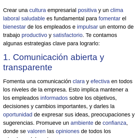
Crear una
cultura
empresarial
positiva
y un
clima
laboral
saludable
es fundamental para
fomentar
el
bienestar
de los empleados e
impulsar
un entorno de
trabajo
productivo
y
satisfactorio
. Te contamos
algunas estrategias clave para lograrlo:
1. Comunicación abierta y
transparente
Fomenta una comunicación
clara
y
efectiva
en todos
los niveles de la empresa. Esto implica mantener a
los empleados
informados
sobre los objetivos,
decisiones y cambios importantes, y darles la
oportunidad
de expresar sus ideas, preocupaciones y
sugerencias. Promueve un
ambiente
de
confianza
,
donde se
valoren
las
opiniones
de todos los