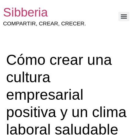
Sibberia
COMPARTIR, CREAR, CRECER.
ESTRATEGIA Y GESTIÓN DEL CAPITAL HUMANO
Cómo crear una
cultura
empresarial
positiva y un clima
laboral saludable