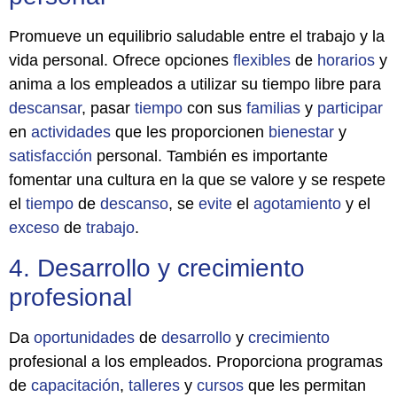
Promueve un equilibrio saludable entre el trabajo y la
vida personal. Ofrece opciones
flexibles
de
horarios
y
anima a los empleados a utilizar su tiempo libre para
descansar
, pasar
tiempo
con sus
familias
y
participar
en
actividades
que les proporcionen
bienestar
y
satisfacción
personal. También es importante
fomentar una cultura en la que se valore y se respete
el
tiempo
de
descanso
, se
evite
el
agotamiento
y el
exceso
de
trabajo
.
4. Desarrollo y crecimiento
profesional
Da
oportunidades
de
desarrollo
y
crecimiento
profesional a los empleados. Proporciona programas
de
capacitación
,
talleres
y
cursos
que les permitan