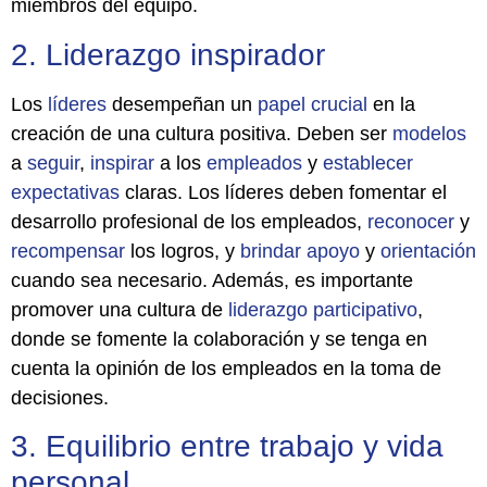
miembros del equipo.
2. Liderazgo inspirador
Los
líderes
desempeñan un
papel
crucial
en la
creación de una cultura positiva. Deben ser
modelos
a
seguir
,
inspirar
a los
empleados
y
establecer
expectativas
claras. Los líderes deben fomentar el
desarrollo profesional de los empleados,
reconocer
y
recompensar
los logros, y
brindar
apoyo
y
orientación
cuando sea necesario. Además, es importante
promover una cultura de
liderazgo
participativo
,
donde se fomente la colaboración y se tenga en
cuenta la opinión de los empleados en la toma de
decisiones.
3. Equilibrio entre trabajo y vida
personal