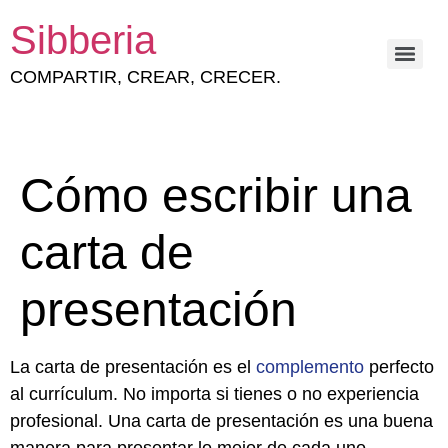
Sibberia
COMPARTIR, CREAR, CRECER.
ESTRATEGIA Y GESTIÓN DEL CAPITAL HUMANO
Cómo escribir una
carta de
presentación
La carta de presentación es el
complemento
perfecto
al currículum. No importa si tienes o no experiencia
profesional. Una carta de presentación es una buena