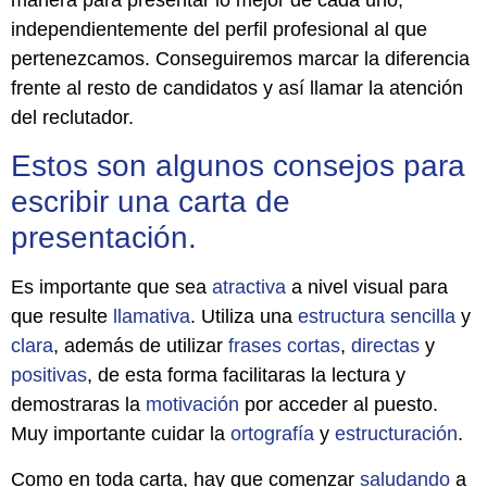
manera para presentar lo mejor de cada uno,
independientemente del perfil profesional al que
pertenezcamos. Conseguiremos marcar la diferencia
frente al resto de candidatos y así llamar la atención
del reclutador.
Estos son algunos consejos para
escribir una carta de
presentación.
Es importante que sea
atractiva
a nivel visual para
que resulte
llamativa
. Utiliza una
estructura
sencilla
y
clara
, además de utilizar
frases
cortas
,
directas
y
positivas
, de esta forma facilitaras la lectura y
demostraras la
motivación
por acceder al puesto.
Muy importante cuidar la
ortografía
y
estructuración
.
Como en toda carta, hay que comenzar
saludando
a