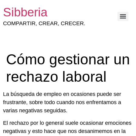
Sibberia
COMPARTIR, CREAR, CRECER.
ESTRATEGIA Y GESTIÓN DEL CAPITAL HUMANO
Cómo gestionar un
rechazo laboral
La búsqueda de empleo en ocasiones puede ser
frustrante, sobre todo cuando nos enfrentamos a
varias negativas seguidas.
El rechazo por lo general suele ocasionar emociones
negativas y esto hace que nos desanimemos en la