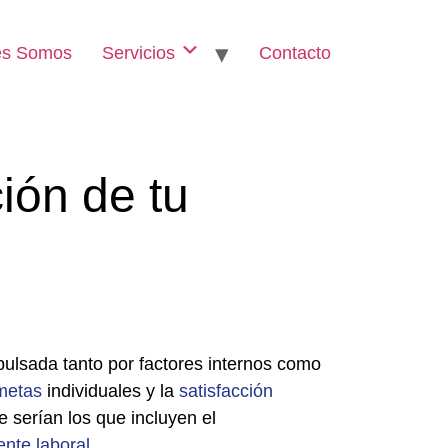
es Somos
Servicios
Contacto
ión de tu
pulsada tanto por factores internos como
metas
individuales y la
satisfacción
 serían los que incluyen el
ente
laboral