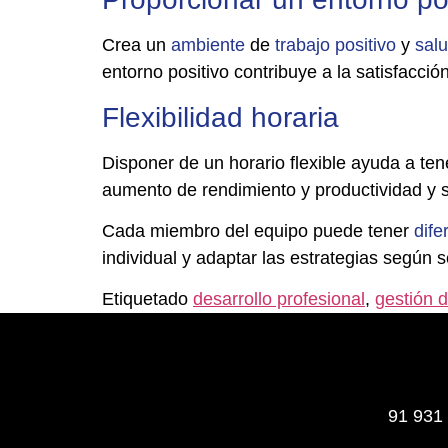
Crea un
ambiente
de
trabajo
positivo
y
sal
entorno positivo contribuye a la satisfacci
Flexibilidad horaria
Disponer de un horario flexible ayuda a te
aumento de rendimiento y productividad y 
Cada miembro del equipo puede tener
dife
individual y adaptar las estrategias según 
Etiquetado
desarrollo profesional
,
gestión 
91 931