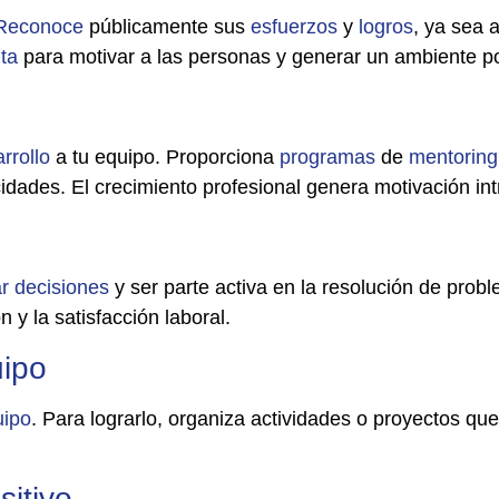
Reconoce
públicamente sus
esfuerzos
y
logros
, ya sea 
ta
para motivar a las personas y generar un ambiente po
rrollo
a tu equipo. Proporciona
programas
de
mentoring
idades. El crecimiento profesional genera motivación in
r
decisiones
y ser parte activa en la resolución de prob
n y la satisfacción laboral.
uipo
uipo
. Para lograrlo, organiza actividades o proyectos que
sitivo