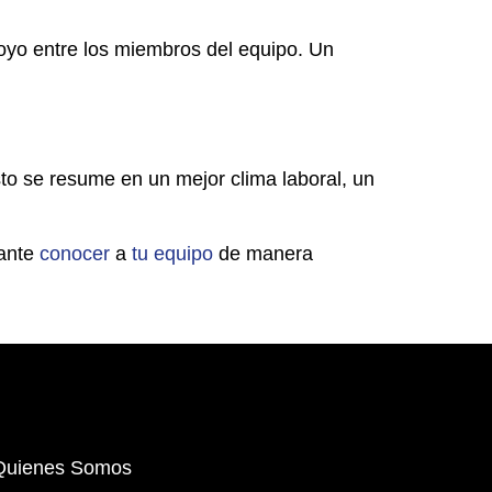
poyo entre los miembros del equipo. Un
sto se resume en un mejor clima laboral, un
tante
conocer
a
tu equipo
de manera
Quienes Somos