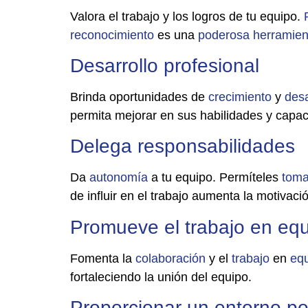
Valora el trabajo y los logros de tu equipo.
reconocimiento
es una
poderosa
herramien
Desarrollo profesional
Brinda oportunidades de
crecimiento
y
desa
permita mejorar en sus habilidades y capac
Delega responsabilidades
Da
autonomía
a tu equipo. Permíteles
toma
de influir en el trabajo aumenta la motivació
Promueve el trabajo en eq
Fomenta la
colaboración
y el
trabajo
en
eq
fortaleciendo la unión del equipo.
Proporcionar un entorno po