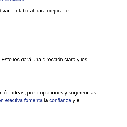
vación laboral para mejorar el
. Esto les dará una dirección clara y los
ión, ideas, preocupaciones y sugerencias.
ón
efectiva
fomenta
la
confianza
y el