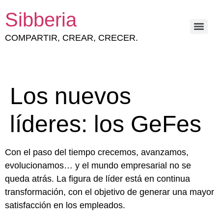
Sibberia
COMPARTIR, CREAR, CRECER.
ESTRATEGIA Y GESTIÓN DEL CAPITAL HUMANO
Los nuevos
líderes: los GeFes
Con el paso del tiempo crecemos, avanzamos,
evolucionamos… y el mundo empresarial no se
queda atrás. La figura de líder está en continua
transformación, con el objetivo de generar una mayor
satisfacción en los empleados.