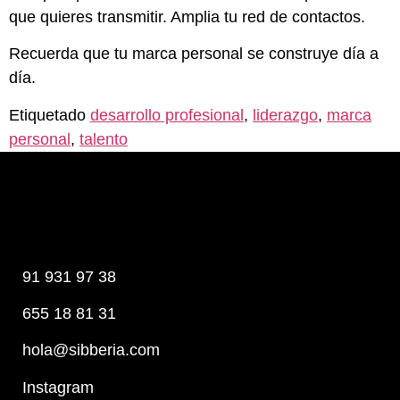
que quieres transmitir. Amplia tu red de contactos.
Recuerda que tu marca personal se construye día a
día.
Etiquetado
desarrollo profesional
,
liderazgo
,
marca
personal
,
talento
91 931 97 38
655 18 81 31
hola@sibberia.com
Instagram