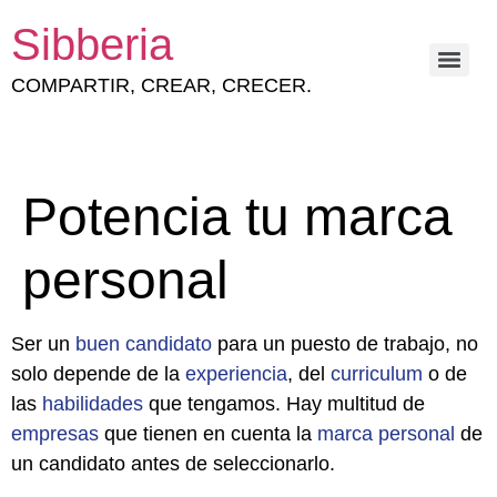
Sibberia
COMPARTIR, CREAR, CRECER.
ESTRATEGIA Y GESTIÓN DEL CAPITAL HUMANO
Potencia tu marca
personal
Ser un
buen
candidato
para un puesto de trabajo, no
solo depende de la
experiencia
, del
curriculum
o de
las
habilidades
que tengamos. Hay multitud de
empresas
que tienen en cuenta la
marca
personal
de
un candidato antes de seleccionarlo.