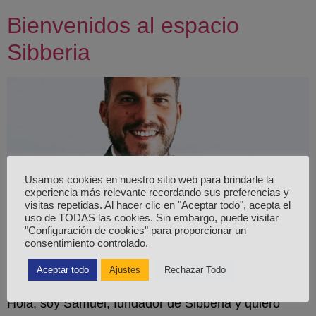
Bienvenidos al espacio
Sibberia
Usamos cookies en nuestro sitio web para brindarle la
experiencia más relevante recordando sus preferencias y
visitas repetidas. Al hacer clic en "Aceptar todo", acepta el
uso de TODAS las cookies. Sin embargo, puede visitar
"Configuración de cookies" para proporcionar un
consentimiento controlado.
Aceptar todo
Ajustes
Rechazar Todo
Hola, soy Samuel, fundador de Sibberia y quiero