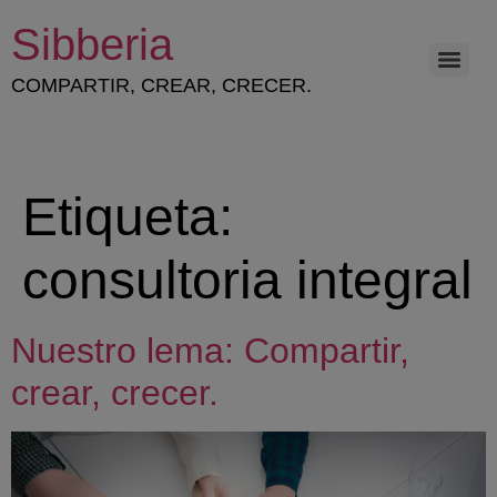
Sibberia
COMPARTIR, CREAR, CRECER.
ESTRATEGIA Y GESTIÓN DEL CAPITAL HUMANO
Etiqueta:
consultoria integral
Nuestro lema: Compartir,
crear, crecer.