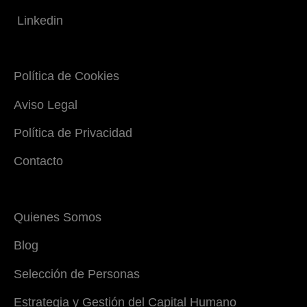
Linkedin
Política de Cookies
Aviso Legal
Política de Privacidad
Contacto
Quienes Somos
Blog
Selección de Personas
Estrategia y Gestión del Capital Humano