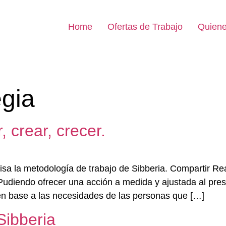
Home
Ofertas de Trabajo
Quien
egia
 crear, crecer.
sa la metodología de trabajo de Sibberia. Compartir Rea
 Pudiendo ofrecer una acción a medida y ajustada al pr
n base a las necesidades de las personas que […]
Sibberia