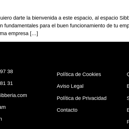
iero darte la bienvenida a este espacio, al espacio Sibb
n fundamentales para el buen funcionamiento de tu empr
ltima empresa […]
 97 38
Política de Cookies
 81 31
Aviso Legal
ibberia.com
Política de Privacidad
ram
Contacto
n