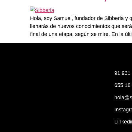
Hola, soy Samuel, fundador de Sibberia y qu
llenarás de nuevos conocimientos que será
final de una etapa, según se mire. En la ú
91 931
655 18
hola@s
Instag
Linkedi