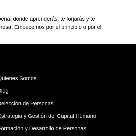
eria, donde aprenderás, te forjarás y te
esa. Empecemos por el principio o por el
Quienes Somos
Blog
Selección de Personas
Estrategia y Gestión del Capital Humano
Formación y Desarrollo de Personas