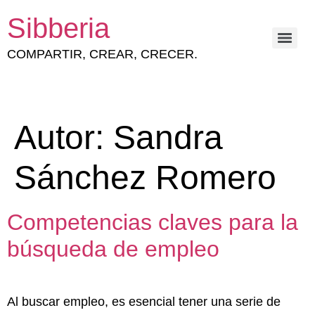
Sibberia
COMPARTIR, CREAR, CRECER.
ESTRATEGIA Y GESTIÓN DEL CAPITAL HUMANO
Autor:
Sandra
Sánchez Romero
Competencias claves para la
búsqueda de empleo
Al buscar empleo, es esencial tener una serie de