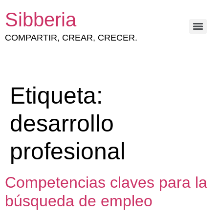
Sibberia
COMPARTIR, CREAR, CRECER.
ESTRATEGIA Y GESTIÓN DEL CAPITAL HUMANO
Etiqueta:
desarrollo
profesional
Competencias claves para la
búsqueda de empleo