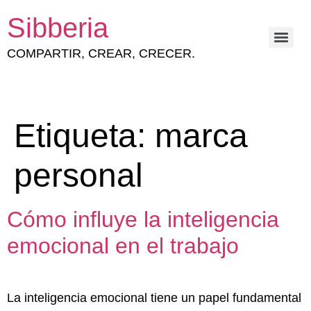
Sibberia
COMPARTIR, CREAR, CRECER.
ESTRATEGIA Y GESTIÓN DEL CAPITAL HUMANO
Etiqueta:
marca
personal
Cómo influye la inteligencia
emocional en el trabajo
La inteligencia emocional tiene un papel fundamental