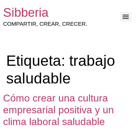
Sibberia
COMPARTIR, CREAR, CRECER.
ESTRATEGIA Y GESTIÓN DEL CAPITAL HUMANO
Etiqueta:
trabajo
saludable
Cómo crear una cultura
empresarial positiva y un
clima laboral saludable