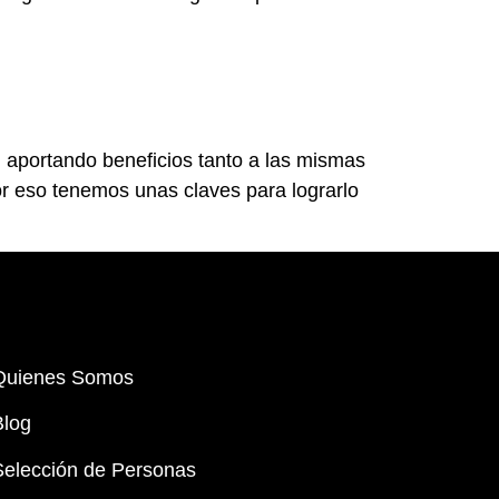
 aportando beneficios tanto a las mismas
Por eso tenemos unas claves para lograrlo
Quienes Somos
Blog
Selección de Personas