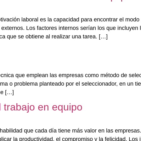
tivación laboral es la capacidad para encontrar el modo
externos. Los factores internos serían los que incluyen 
eca que se obtiene al realizar una tarea. […]
cnica que emplean las empresas como método de selecci
 tema o problema planteado por el seleccionador, en un 
de […]
 trabajo en equipo
abilidad que cada día tiene más valor en las empresas. 
car la productividad, el compromiso y la felicidad. Los