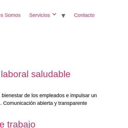
es Somos
Servicios
Contacto
 laboral saludable
l bienestar de los empleados e impulsar un
 1. Comunicación abierta y transparente
e trabajo