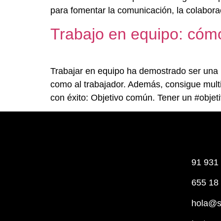
para fomentar la comunicación, la colaborac
Trabajo en equipo: cómo
Trabajar en equipo ha demostrado ser una 
como al trabajador. Además, consigue multip
con éxito: Objetivo común. Tener un #objetiv
91 931
655 18
hola@s